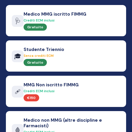
Medico MMG iscritto FIMMG
🩺
Crediti ECM inclusi
Gratuito
Studente Triennio
🎓
Senza crediti ECM
Gratuito
MMG Non iscritto FIMMG
🩹
Crediti ECM inclusi
€150
Medico non MMG (altre discipline e
Farmacisti)
🩸